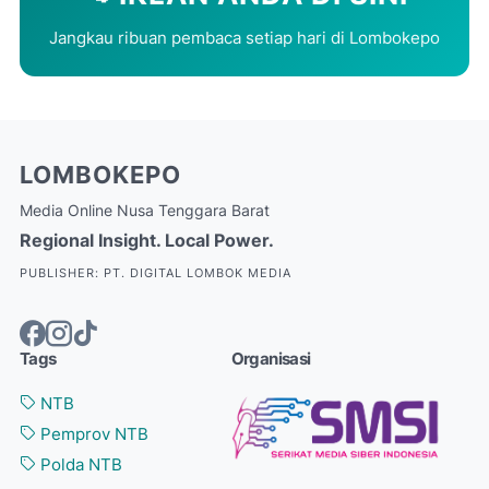
Jangkau ribuan pembaca setiap hari di Lombokepo
LOMBOKEPO
Media Online Nusa Tenggara Barat
Regional Insight. Local Power.
PUBLISHER: PT. DIGITAL LOMBOK MEDIA
Tags
Organisasi
NTB
Pemprov NTB
Polda NTB