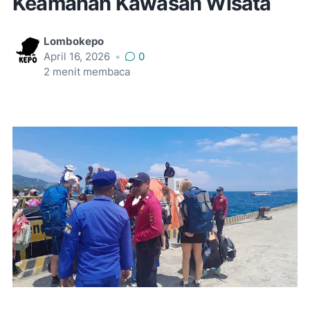
Keamanan Kawasan Wisata
Lombokepo
April 16, 2026
•
0
2
menit membaca