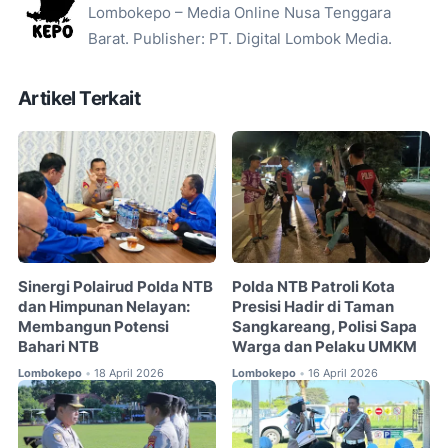
Lombokepo – Media Online Nusa Tenggara
Barat. Publisher: PT. Digital Lombok Media.
Artikel Terkait
Sinergi Polairud Polda NTB
Polda NTB Patroli Kota
dan Himpunan Nelayan:
Presisi Hadir di Taman
Membangun Potensi
Sangkareang, Polisi Sapa
Bahari NTB
Warga dan Pelaku UMKM
Lombokepo
18 April 2026
Lombokepo
16 April 2026
•
•