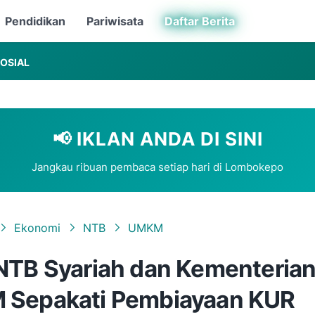
Pendidikan
Pariwisata
Daftar Berita
OSIAL
📢 IKLAN ANDA DI SINI
Jangkau ribuan pembaca setiap hari di Lombokepo
Ekonomi
NTB
UMKM
NTB Syariah dan Kementeria
Sepakati Pembiayaan KUR