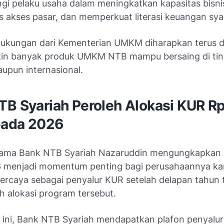
i pelaku usaha dalam meningkatkan kapasitas bisni
 akses pasar, dan memperkuat literasi keuangan sya
, dukungan dari Kementerian UMKM diharapkan terus d
in banyak produk UMKM NTB mampu bersaing di tin
aupun internasional.
TB Syariah Peroleh Alokasi KUR R
 pada 2026
Utama Bank NTB Syariah Nazaruddin mengungkapkan
 menjadi momentum penting bagi perusahaannya ka
percaya sebagai penyalur KUR setelah delapan tahun 
 alokasi program tersebut.
 ini, Bank NTB Syariah mendapatkan plafon penyalu