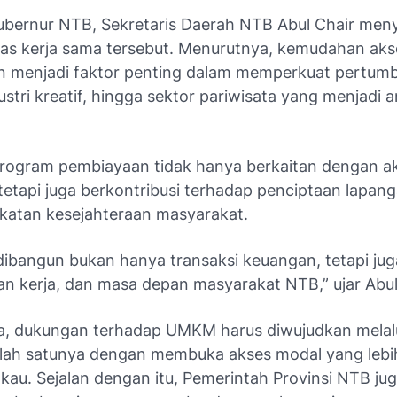
ubernur NTB, Sekretaris Daerah NTB Abul Chair me
atas kerja sama tersebut. Menurutnya, kemudahan aks
 menjadi faktor penting dalam memperkuat pertum
tri kreatif, hingga sektor pariwisata yang menjadi 
 program pembiayaan tidak hanya berkaitan dengan ak
etapi juga berkontribusi terhadap penciptaan lapang
katan kesejahteraan masyarakat.
dibangun bukan hanya transaksi keuangan, tetapi jug
an kerja, dan masa depan masyarakat NTB,” ujar Abul
, dukungan terhadap UMKM harus diwujudkan melalu
alah satunya dengan membuka akses modal yang leb
kau. Sejalan dengan itu, Pemerintah Provinsi NTB jug