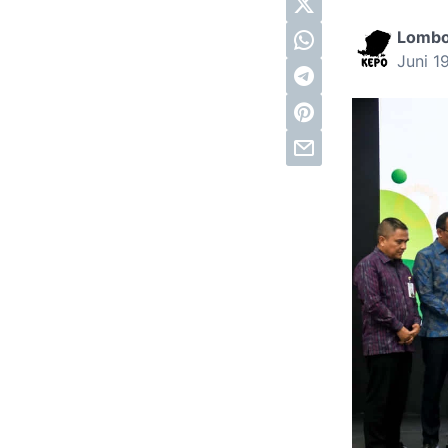
Lomb
Juni 1