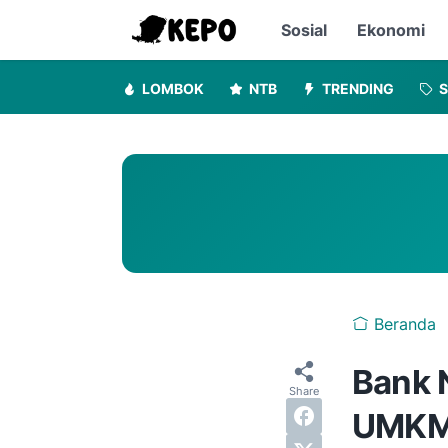
Sosial
Ekonomi
LOMBOK
NTB
TRENDING
S
Beranda
Bank 
UMKM 