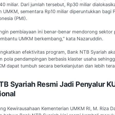
0 miliar. Dari jumlah tersebut, Rp30 miliar dialokasi
 UMKM, sementara Rp10 miliar diperuntukkan bagi P
onesia (PMI).
ingin pembiayaan ini benar-benar mendorong sektor 
mbantu UMKM berkembang,” kata Nazaruddin.
ngkatkan efektivitas program, Bank NTB Syariah ak
 pola pendampingan berbasis klaster usaha sehingg
M dapat tumbuh secara berkelanjutan dan lebih tera
TB Syariah Resmi Jadi Penyalur K
ional
ang Kewirausahaan Kementerian UMKM RI, M. Riza D