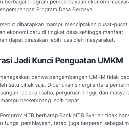
n berbagai program pemberdayaan ekonomi masyar
pengembangan Program Desa Berdaya.
rsebut diharapkan mampu menciptakan pusat-pusat
n ekonomi baru di tingkat desa sehingga manfaat
n dapat dirasakan lebih luas oleh masyarakat.
rasi Jadi Kunci Penguatan UMKM
r menegaskan bahwa pengembangan UMKM tidak dap
leh satu pihak saja. Diperlukan sinergi antara pemeri
uangan, pelaku usaha, perguruan tinggi, dan masyar
l mampu berkembang lebih cepat.
, Pemprov NTB berharap Bank NTB Syariah tidak han
n fungsi pembiayaan, tetapi juga berperan sebagai m