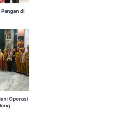
Pangan di
ani Operasi
deng