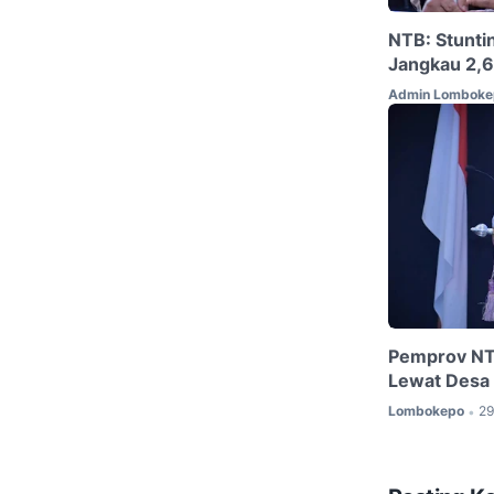
NTB: Stunti
Jangkau 2,6
Admin Lomboke
Pemprov NT
Lewat Desa
Lombokepo
29
•