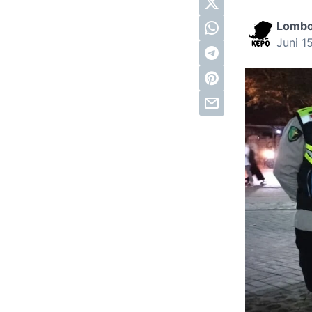
Lomb
Juni 1