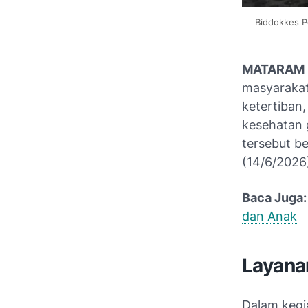
Biddokkes P
MATARAM 
masyarakat
ketertiban
kesehatan 
tersebut b
(14/6/2026
Baca Juga:
dan Anak
Layana
Dalam kegi