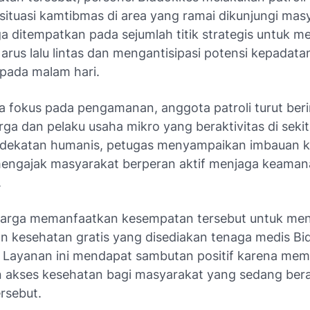
ituasi kamtibmas di area yang ramai dikunjungi mas
ga ditempatkan pada sejumlah titik strategis untuk 
arus lalu lintas dan mengantisipasi potensi kepadata
pada malam hari.
a fokus pada pengamanan, anggota patroli turut beri
a dan pelaku usaha mikro yang beraktivitas di sekita
ndekatan humanis, petugas menyampaikan imbauan 
mengajak masyarakat berperan aktif menjaga keama
.
warga memanfaatkan kesempatan tersebut untuk me
n kesehatan gratis yang disediakan tenaga medis B
 Layanan ini mendapat sambutan positif karena mem
akses kesehatan bagi masyarakat yang sedang berak
rsebut.