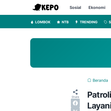
Sosial
Ekonomi
LOMBOK
NTB
TRENDING
S
Beranda
Patrol
Layan