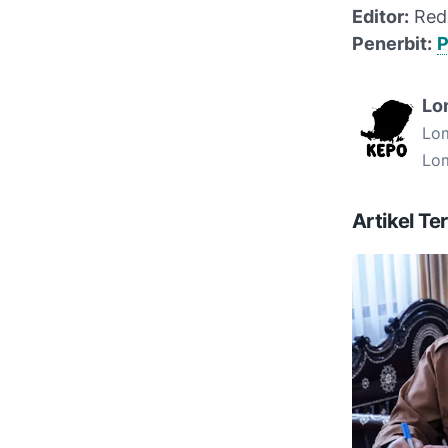
Editor:
Red
Penerbit:
P
Lo
Lom
Lo
Artikel Ter