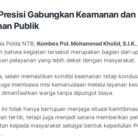
i Presisi Gabungkan Keamanan dan
nan Publik
as Polda NTB,
Kombes Pol. Mohammad Kholid, S.I.K.
,
n bahwa kegiatan tersebut merupakan bagian dari up
an pelayanan yang lebih dekat dengan masyarakat.
, selain memastikan kondisi keamanan tetap kondusi
juga membawa misi kemanusiaan melalui layanan ke
 dimanfaatkan warga tanpa dipungut biaya.
i ini tidak hanya bertujuan menjaga situasi kamtibmas
an tertib, tetapi juga menjadi sarana memberikan pe
tan kepada masyarakat sebagai bentuk kepedulian Pol
.