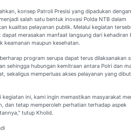
hkan, konsep Patroli Presisi yang dipadukan denga
menjadi salah satu bentuk inovasi Polda NTB dalam
n kualitas pelayanan publik. Melalui kegiatan terseb
 dapat merasakan manfaat langsung dari kehadiran Po
ek keamanan maupun kesehatan.
berharap program serupa dapat terus dilaksanakan 
tan sehingga hubungan kemitraan antara Polri dan m
at, sekaligus memperluas akses pelayanan yang dibu
ui kegiatan ini, kami ingin memastikan masyarakat m
, dan tetap memperoleh perhatian terhadap aspek
annya," tutup Kholid.
di