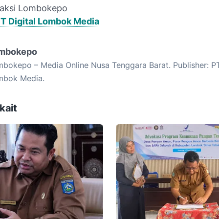
aksi Lombokepo
T Digital Lombok Media
mbokepo
bokepo – Media Online Nusa Tenggara Barat. Publisher: PT.
mbok Media.
kait