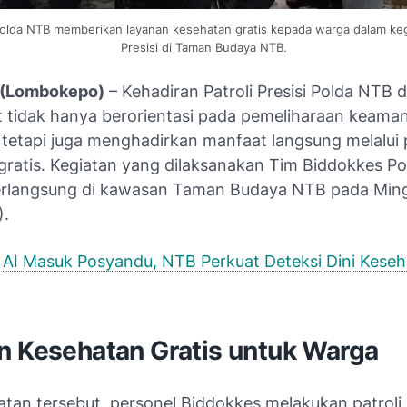
olda NTB memberikan layanan kesehatan gratis kepada warga dalam kegi
Presisi di Taman Budaya NTB.
(Lombokepo)
– Kehadiran Patroli Presisi Polda NTB 
 tidak hanya berorientasi pada pemeliharaan keama
, tetapi juga menghadirkan manfaat langsung melalui
gratis. Kegiatan yang dilaksanakan Tim Biddokkes P
erlangsung di kawasan Taman Budaya NTB pada Mi
).
AI Masuk Posyandu, NTB Perkuat Deteksi Dini Keseh
n Kesehatan Gratis untuk Warga
atan tersebut, personel Biddokkes melakukan patroli