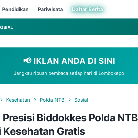
Pendidikan
Pariwisata
Daftar Berita
OSIAL
📢 IKLAN ANDA DI SINI
Jangkau ribuan pembaca setiap hari di Lombokepo
Kesehatan
Polda NTB
Sosial
i Presisi Biddokkes Polda NTB
i Kesehatan Gratis