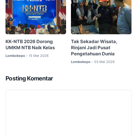
KK-NTB 2026 Dorong
Tak Sekadar Wisata,
UMKM NTB Naik Kelas
Rinjani Jadi Pusat
Pengetahuan Dunia
Lombokepo
15 Mei 2026
•
Lombokepo
03 Mei 2026
•
Posting Komentar