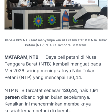
Kepala BPS NTB saat menyampaikan rilis resmi statistik Nilai Tukar
Petani (NTP) di Aula Tambora, Mataram.
MATARAM, NTB
— Daya beli petani di Nusa
Tenggara Barat (NTB) kembali menguat pada
Mei 2026 seiring meningkatnya Nilai Tukar
Petani (NTP) yang mencapai 130,44.
NTP NTB tercatat sebesar
130,44
, naik
1,91
persen
dibandingkan bulan sebelumnya.
Kenaikan ini mencerminkan membaiknya
kesejahteraan petani di daerah.