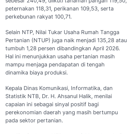
sebesar 240,49, diikuti tanaman pangan 119,50,
peternakan 118,31, perikanan 109,53, serta
perkebunan rakyat 100,71.
Selain NTP, Nilai Tukar Usaha Rumah Tangga
Pertanian (NTUP) juga naik menjadi 135,28 atau
tumbuh 1,28 persen dibandingkan April 2026.
Hal ini menunjukkan usaha pertanian masih
mampu menjaga pendapatan di tengah
dinamika biaya produksi.
Kepala Dinas Komunikasi, Informatika, dan
Statistik NTB, Dr. H. Ahsanul Halik, menilai
capaian ini sebagai sinyal positif bagi
perekonomian daerah yang masih bertumpu
pada sektor pertanian.