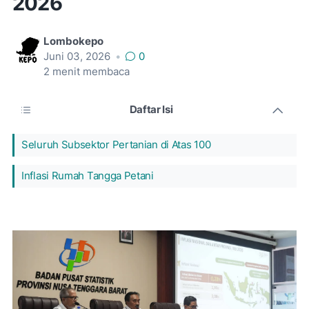
2026
Lombokepo
Juni 03, 2026
•
0
2
menit membaca
Daftar Isi
Seluruh Subsektor Pertanian di Atas 100
Inflasi Rumah Tangga Petani