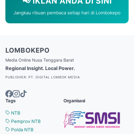
📢 IKLAN ANDA DI SINI
Jangkau ribuan pembaca setiap hari di Lombokepo
LOMBOKEPO
Media Online Nusa Tenggara Barat
Regional Insight. Local Power.
PUBLISHER: PT. DIGITAL LOMBOK MEDIA
Tags
Organisasi
NTB
Pemprov NTB
Polda NTB