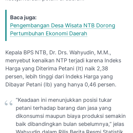
Baca juga:
Pengembangan Desa Wisata NTB Dorong
Pertumbuhan Ekonomi Daerah
Kepala BPS NTB, Dr. Drs. Wahyudin, M.M.,
menyebut kenaikan NTP terjadi karena Indeks
Harga yang Diterima Petani (It) naik 2,38
persen, lebih tinggi dari Indeks Harga yang
Dibayar Petani (Ib) yang hanya 0,46 persen.
“Keadaan ini menunjukkan posisi tukar
petani terhadap barang dan jasa yang
dikonsumsi maupun biaya produksi semakin
baik dibandingkan bulan sebelumnya,” jelas
Wahyudin dalam Rilis Berita Resmi Statistik