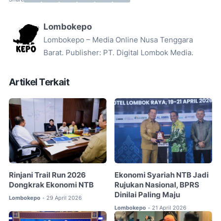
Lombokepo
Lombokepo – Media Online Nusa Tenggara
Barat. Publisher: PT. Digital Lombok Media.
Artikel Terkait
Rinjani Trail Run 2026
Ekonomi Syariah NTB Jadi
Dongkrak Ekonomi NTB
Rujukan Nasional, BPRS
Dinilai Paling Maju
Lombokepo
29 April 2026
•
Lombokepo
21 April 2026
•