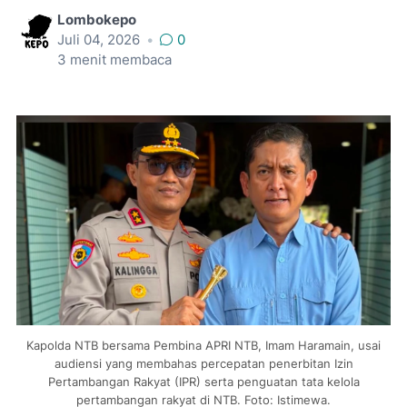
Lombokepo
Juli 04, 2026
•
0
3
menit membaca
Kapolda NTB bersama Pembina APRI NTB, Imam Haramain, usai
audiensi yang membahas percepatan penerbitan Izin
Pertambangan Rakyat (IPR) serta penguatan tata kelola
pertambangan rakyat di NTB. Foto: Istimewa.