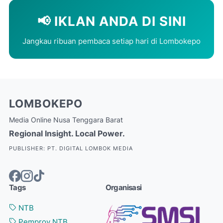
📢 IKLAN ANDA DI SINI
Jangkau ribuan pembaca setiap hari di Lombokepo
LOMBOKEPO
Media Online Nusa Tenggara Barat
Regional Insight. Local Power.
PUBLISHER: PT. DIGITAL LOMBOK MEDIA
Tags
Organisasi
NTB
Pemprov NTB