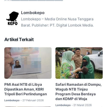
Lombokepo
Lombokepo – Media Online Nusa Tenggara
Barat. Publisher: PT. Digital Lombok Media.
Artikel Terkait
PMI Asal NTB di Libya
Safari Ramadan di Dompu,
Dipastikan Aman, KBRI
Wagub NTB Tinjau
Tripoli Beri Perlindungan
Program Desa Berdaya
dan KDMP di Woja
Lombokepo
27 Februari 2026
•
Lombokepo
01 Maret 2026
•