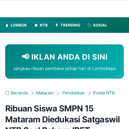
LOMBOK
NTB
TRENDING
SOSIAL
📢 IKLAN ANDA DI SINI
Jangkau ribuan pembaca setiap hari di Lombokepo
Beranda
Mataram
Pendidikan
Polda NTB
Ribuan Siswa SMPN 15
Mataram Diedukasi Satgaswil