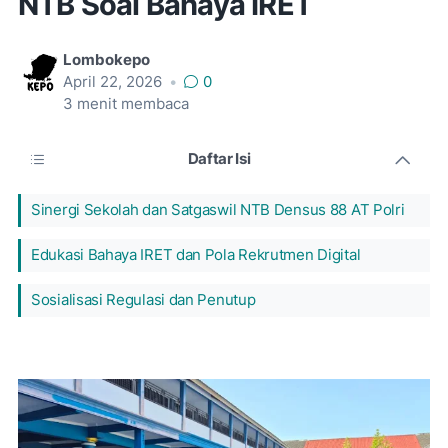
NTB Soal Bahaya IRET
Lombokepo
April 22, 2026
•
0
3
menit membaca
Daftar Isi
Sinergi Sekolah dan Satgaswil NTB Densus 88 AT Polri
Edukasi Bahaya IRET dan Pola Rekrutmen Digital
Sosialisasi Regulasi dan Penutup